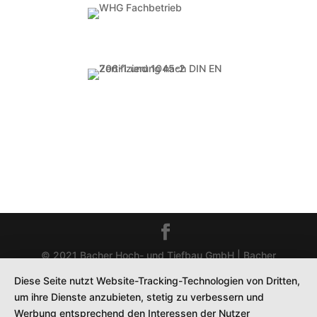
© 2021 Bacher Hoch- und Tiefbau GmbH | Bacher
Beton Bau GmbH |
Produced by Manfred Hammerer
Diese Seite nutzt Website-Tracking-Technologien von Dritten,
Services
um ihre Dienste anzubieten, stetig zu verbessern und
Impressum
|
Datenschutz
Werbung entsprechend den Interessen der Nutzer