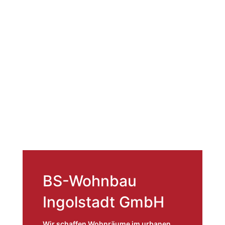
BS-Wohnbau
Ingolstadt GmbH
Wir schaffen Wohnräume im urbanen