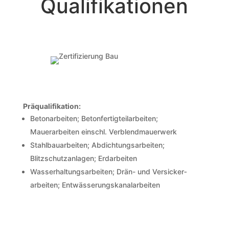
Quali­fikationen
Präqualifikation:
Betonarbeiten; Betonfertig­teilarbeiten;
Mauerarbeiten einschl. Verblend­mauerwerk
Stahlbauarbeiten; Abdichtungs­arbeiten;
Blitzschutz­anlagen; Erdarbeiten
Wasserhaltung­sarbeiten; Drän- und Versicker­
arbeiten; Entwässerungs­kanalarbeiten