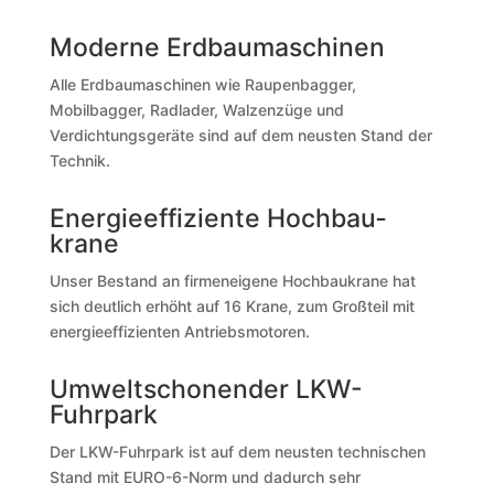
Moderne Erdbau­maschinen
Alle Erdbaumaschinen wie Raupenbagger,
Mobilbagger, Radlader, Walzenzüge und
Verdichtungsgeräte sind auf dem neusten Stand der
Technik.
Energie­effiziente Hochbau­
krane
Unser Bestand an firmeneigene Hochbaukrane hat
sich deutlich erhöht auf 16 Krane, zum Großteil mit
energieeffizienten Antriebsmotoren.
Umwelt­schonen­der LKW-
Fuhrpark
Der LKW-Fuhrpark ist auf dem neusten technischen
Stand mit EURO-6-Norm und dadurch sehr