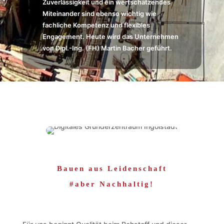
Zuverlässigkeit und ein wertschätzendes
Miteinander sind ebenso wichtig wie
fachliche Kompetenz und flexibles
Engagement. Heute wird das Unternehmen
von Dipl.-Ing. (FH) Martin Bacher geführt.
Bauen aus Leidenschaft
#aber Nachhaltig!