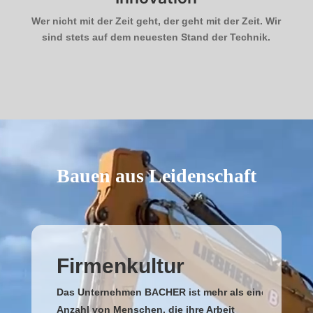
Wer nicht mit der Zeit geht, der geht mit der Zeit. Wir
sind stets auf dem neuesten Stand der Technik.
Video-
Player
Bauen aus Leidenschaft
Firmenkultur
Das Unternehmen BACHER ist mehr als eine
Anzahl von Menschen, die ihre Arbeit