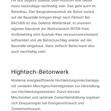
Für uns beginnt Qualität beim Rohstoff und dieser
muss heutzutage nachhaltig sein. Das geht auch im
Betonbau. Den Baugrubenaushub als Beton zurück
auf die Baustelle bringen klingt nach Fiktion? Bei
BACHER ist das Gelebte Wirklichkeit. In unserem
eigenen Kieswerk am Werkstandort INTER-Park
Großmehring wird Aushub-Kies ressourcenschonend
aufbereitet und als Betonzuschlag wieder auf der
Baustelle eingebaut. Ganz einfach! Beton kann also
auch nachhaltig sein!
Hightech-Betonwerk
Moderne energieeffiziente Hochleistungsmischanlage
mit variablen Mischgeschwindigkeiten zur Herstellung
von Hochleistungsbetonen. Durch kürzere
Mischzeiten und optimale Zementleimbildung ergeben
sich Einsparungen bei Energieverbrauch und
Zementverbrauch.