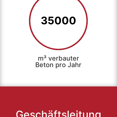
35000
m³ verbauter
Beton pro Jahr
Geschäfts­leitung