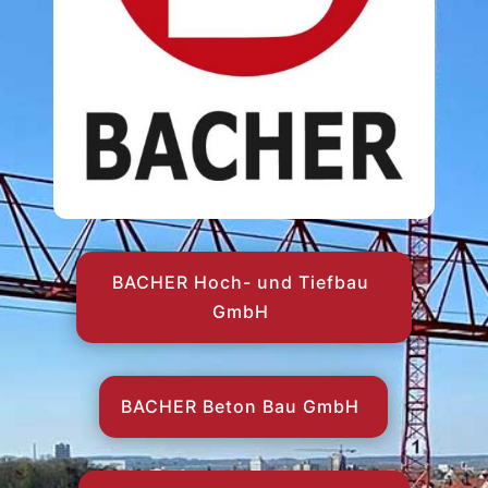
BACHER Hoch- und Tiefbau
GmbH
BACHER Beton Bau GmbH