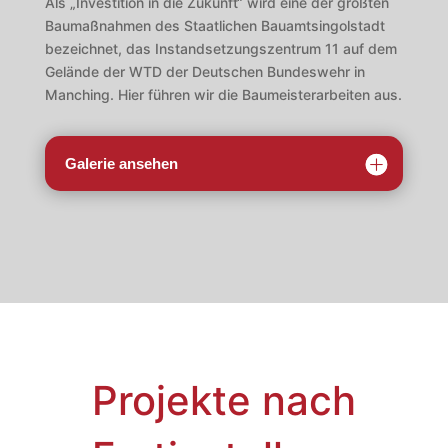
Als „Investition in die Zukunft“ wird eine der größten
Baumaßnahmen des Staatlichen Bauamtsingolstadt
bezeichnet, das Instandsetzungszentrum 11 auf dem
Gelände der WTD der Deutschen Bundeswehr in
Manching. Hier führen wir die Baumeisterarbeiten aus.
Galerie ansehen
Projekte nach