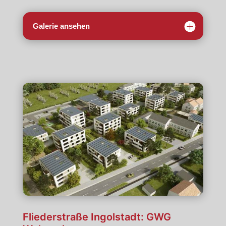
Galerie ansehen
Fliederstraße Ingolstadt: GWG