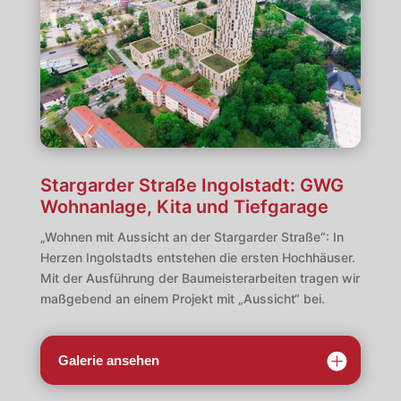
Stargarder Straße Ingolstadt: GWG
Wohnanlage, Kita und Tiefgarage
„Wohnen mit Aussicht an der Stargarder Straße“: In
Herzen Ingolstadts entstehen die ersten Hochhäuser.
Mit der Ausführung der Baumeisterarbeiten tragen wir
maßgebend an einem Projekt mit „Aussicht“ bei.
Galerie ansehen