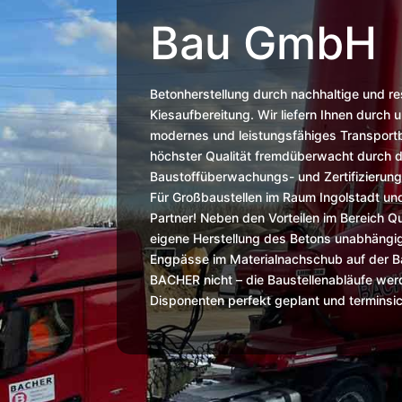
Bau GmbH
Betonherstellung durch nachhaltige und 
Kiesaufbereitung. Wir liefern Ihnen durc
modernes und leistungsfähiges Transport
höchster Qualität fremdüberwacht durch 
Baustoffüberwachungs- und Zertifizierun
Für Großbaustellen im Raum Ingolstadt un
Partner! Neben den Vorteilen im Bereich Qu
eigene Herstellung des Betons unabhängig
Engpässe im Materialnachschub auf der Bau
BACHER nicht – die Baustellenabläufe we
Disponenten perfekt geplant und terminsic