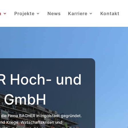
n
Projekte
News
Karriere
Kontakt
 Hoch- und
u GmbH
die Firma BACHER in Ingolstadt gegründet.
and Kriege, Wirtschaftskrisen und