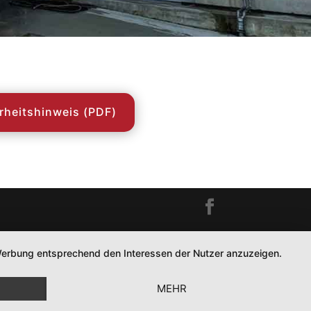
rheitshinweis (PDF)
d Werbung entsprechend den Interessen der Nutzer anzuzeigen.
MEHR