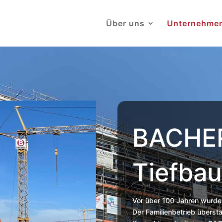
Über uns
Unternehme
BACHER
Tiefba
Vor über 100 Jahren wurde 
Der Familienbetrieb überst