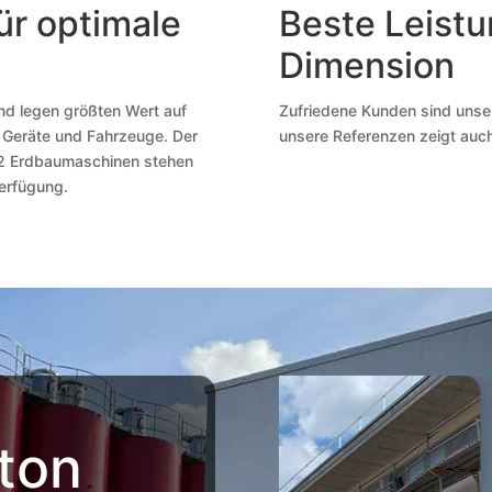
ür optimale
Beste Leistu
Dimension
und legen größten Wert auf
Zufriedene Kunden sind unser
 Geräte und Fahrzeuge. Der
unsere Referenzen zeigt auch,
12 Erdbaumaschinen stehen
erfügung.
ton