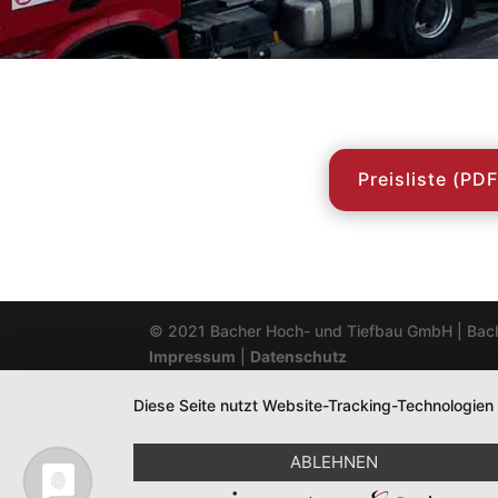
Preisliste (PDF
© 2021 Bacher Hoch- und Tiefbau GmbH | Bac
Impressum
|
Datenschutz
Diese Seite nutzt Website-Tracking-Technologien
ABLEHNEN