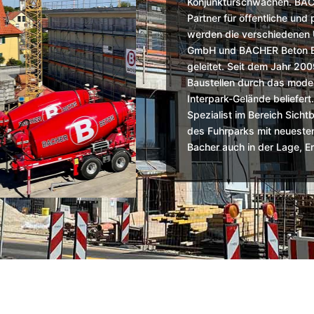
Konjunkturschwächen. BACHE
Partner für öffentliche und 
werden die verschiedenen
GmbH und BACHER Beton Bau
geleitet. Seit dem Jahr 20
Baustellen durch das mode
Interpark-Gelände beliefert
Spezialist im Bereich Sich
des Fuhrparks mit neuesten
Bacher auch in der Lage, E