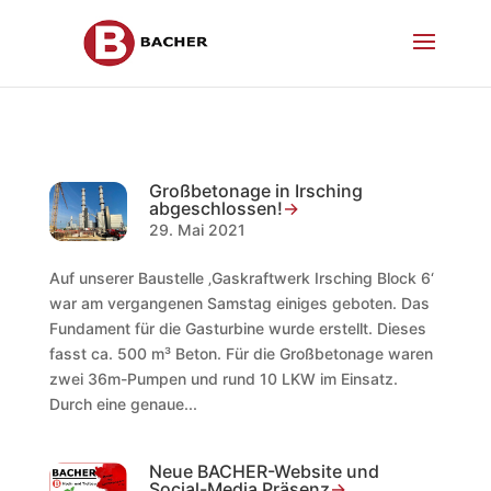
Großbetonage in Irsching
abgeschlossen!
29. Mai 2021
Auf unserer Baustelle ‚Gaskraftwerk Irsching Block 6‘
war am vergangenen Samstag einiges geboten. Das
Fundament für die Gasturbine wurde erstellt. Dieses
fasst ca. 500 m³ Beton. Für die Großbetonage waren
zwei 36m-Pumpen und rund 10 LKW im Einsatz.
Durch eine genaue...
Neue BACHER-Website und
Social-Media Präsenz