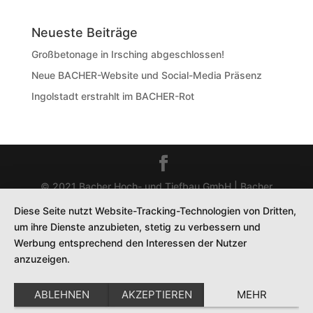
Neueste Beiträge
Großbetonage in Irsching abgeschlossen!
Neue BACHER-Website und Social-Media Präsenz
Ingolstadt erstrahlt im BACHER-Rot
© 2021 Bacher Hoch- und Tiefbau GmbH | Bacher
Beton Bau GmbH |
Produced by Manfred Hammerer
Diese Seite nutzt Website-Tracking-Technologien von Dritten,
Services
um ihre Dienste anzubieten, stetig zu verbessern und
Impressum
|
Datenschutz
Werbung entsprechend den Interessen der Nutzer
anzuzeigen.
ABLEHNEN
AKZEPTIEREN
MEHR